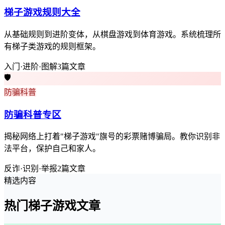
梯子游戏规则大全
从基础规则到进阶变体，从棋盘游戏到体育游戏。系统梳理所
有梯子类游戏的规则框架。
入门·进阶·图解
3篇文章
🛡️
防骗科普
防骗科普专区
揭秘网络上打着"梯子游戏"旗号的彩票赌博骗局。教你识别非
法平台，保护自己和家人。
反诈·识别·举报
2篇文章
精选内容
热门梯子游戏文章