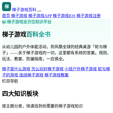
梯
梯子游戏百科
首页
梯子游戏
梯子游戏APP
梯子游戏IOS
梯子游戏注册
📖 梯子游戏全方位知识平台
梯子游戏
百科全书
从幼儿园的户外体能活动，到风靡全球的经典桌游「蛇与梯
子」——关于梯子游戏的一切，这里都有系统的答案。规则、
玩法、教案、防骗指南，一应俱全。
梯子是什么游戏
怎么玩好梯子游戏
小班户外梯子游戏
蛇与梯
子的游戏
连线梯子游戏
梯子游戏教案
栏目导航
四大知识板块
按主题分类，快速找到你需要的梯子游戏知识