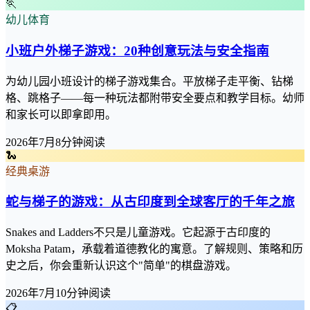
🏃
幼儿体育
小班户外梯子游戏：20种创意玩法与安全指南
为幼儿园小班设计的梯子游戏集合。平放梯子走平衡、钻梯
格、跳格子——每一种玩法都附带安全要点和教学目标。幼师
和家长可以即拿即用。
2026年7月
8分钟阅读
🐍
经典桌游
蛇与梯子的游戏：从古印度到全球客厅的千年之旅
Snakes and Ladders不只是儿童游戏。它起源于古印度的
Moksha Patam，承载着道德教化的寓意。了解规则、策略和历
史之后，你会重新认识这个"简单"的棋盘游戏。
2026年7月
10分钟阅读
📋