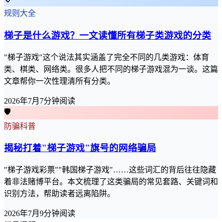
规则大全
梯子是什么游戏？一文读懂所有梯子类游戏的分类
"梯子游戏"这个说法其实涵盖了完全不同的几类游戏：体育
类、棋类、网络类。很多人把不同的梯子游戏混为一谈。这篇
文章帮你一次性理清所有分类。
2026年7月
7分钟阅读
🛡️
防骗科普
揭秘打着"梯子游戏"旗号的网络骗局
"梯子游戏彩票""韩国梯子游戏"……这些词汇的背后往往隐藏
着非法赌博平台。本文梳理了这类骗局的常见套路、关键词和
识别方法，帮助读者远离陷阱。
2026年7月
9分钟阅读