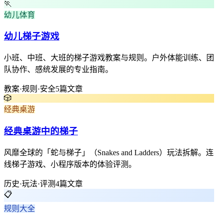
🏃
幼儿体育
幼儿梯子游戏
小班、中班、大班的梯子游戏教案与规则。户外体能训练、团
队协作、感统发展的专业指南。
教案·规则·安全
5篇文章
🎲
经典桌游
经典桌游中的梯子
风靡全球的「蛇与梯子」（Snakes and Ladders）玩法拆解。连
线梯子游戏、小程序版本的体验评测。
历史·玩法·评测
4篇文章
📋
规则大全